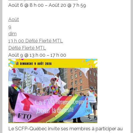
Août 6 @ 8 h 00 – Août 20 @ 7 h 59
Août
9
dim
13 h 00
Défilé Fierté MTL
Défilé Fierté MTL
Août 9 @ 13 h 00 – 17 h 00
Le SCFP-Québec invite ses membres à participer au