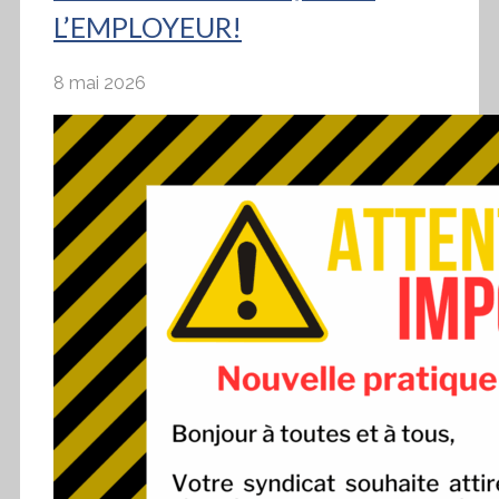
L’EMPLOYEUR!
8 mai 2026