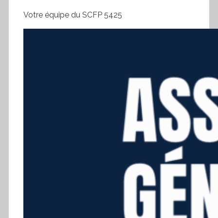
Votre équipe du SCFP 5425