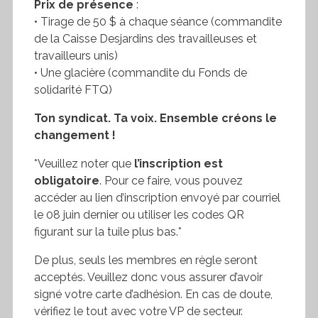
Prix de présence
:
• Tirage de 50 $ à chaque séance (commandite
de la Caisse Desjardins des travailleuses et
travailleurs unis)
• Une glacière (commandite du Fonds de
solidarité FTQ)
Ton syndicat. Ta voix. Ensemble créons le
changement !
*Veuillez noter que
l’inscription est
obligatoire
. Pour ce faire, vous pouvez
accéder au lien d’inscription envoyé par courriel
le 08 juin dernier ou utiliser les codes QR
figurant sur la tuile plus bas.*
De plus, seuls les membres en règle seront
acceptés. Veuillez donc vous assurer d’avoir
signé votre carte d’adhésion. En cas de doute,
vérifiez le tout avec votre VP de secteur.