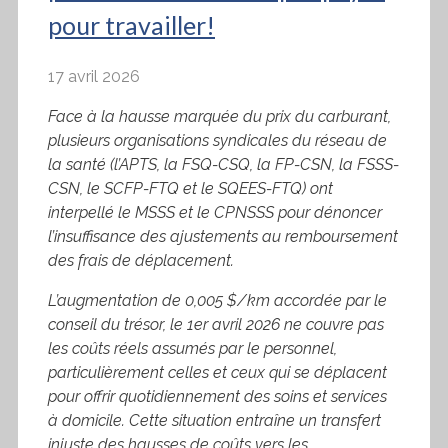
pour travailler!
17 avril 2026
Face à la hausse marquée du prix du carburant,
plusieurs organisations syndicales du réseau de
la santé (l’APTS, la FSQ-CSQ, la FP-CSN, la FSSS-
CSN, le SCFP-FTQ et le SQEES-FTQ) ont
interpellé le MSSS et le CPNSSS pour dénoncer
l’insuffisance des ajustements au remboursement
des frais de déplacement.
L’augmentation de 0,005 $/km accordée par le
conseil du trésor, le 1er avril 2026 ne couvre pas
les coûts réels assumés par le personnel,
particulièrement celles et ceux qui se déplacent
pour offrir quotidiennement des soins et services
à domicile. Cette situation entraîne un transfert
injuste des hausses de coûts vers les