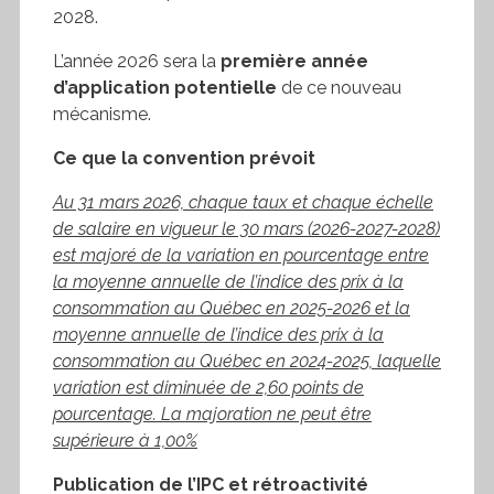
2028.
L’année 2026 sera la
première année
d’application potentielle
de ce nouveau
mécanisme.
Ce que la convention prévoit
Au 31 mars 2026, chaque taux et chaque échelle
de salaire en vigueur le 30 mars (2026-2027-2028)
est majoré de la variation en pourcentage entre
la moyenne annuelle de l’indice des prix à la
consommation au Québec en 2025-2026 et la
moyenne annuelle de l’indice des prix à la
consommation au Québec en 2024-2025, laquelle
variation est diminuée de 2,60 points de
pourcentage. La majoration ne peut être
supérieure à 1,00%
Publication de l’IPC et rétroactivité