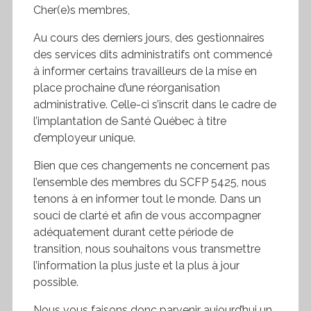
Cher(e)s membres,
Au cours des derniers jours, des gestionnaires
des services dits administratifs ont commencé
à informer certains travailleurs de la mise en
place prochaine d’une réorganisation
administrative. Celle-ci s’inscrit dans le cadre de
l’implantation de Santé Québec à titre
d’employeur unique.
Bien que ces changements ne concernent pas
l’ensemble des membres du SCFP 5425, nous
tenons à en informer tout le monde. Dans un
souci de clarté et afin de vous accompagner
adéquatement durant cette période de
transition, nous souhaitons vous transmettre
l’information la plus juste et la plus à jour
possible.
Nous vous faisons donc parvenir aujourd’hui un