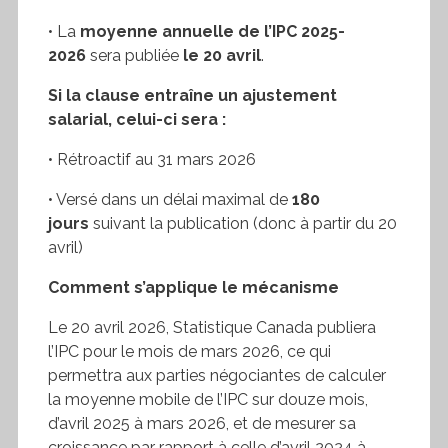
• La
moyenne annuelle de l’IPC 2025-
2026
sera publiée
le 20 avril
.
Si la clause entraîne un ajustement
salarial, celui-ci sera :
• Rétroactif au 31 mars 2026
• Versé dans un délai maximal de
180
jours
suivant la publication (donc à partir du 20
avril)
Comment s’applique le mécanisme
Le 20 avril 2026, Statistique Canada publiera
l’IPC pour le mois de mars 2026, ce qui
permettra aux parties négociantes de calculer
la moyenne mobile de l’IPC sur douze mois,
d’avril 2025 à mars 2026, et de mesurer sa
croissance par rapport à celle d’avril 2024 à