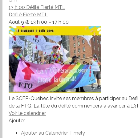
13 h 00
Défilé Fierté MTL
Défilé Fierté MTL
Août 9 @ 13 h 00 – 17 h 00
Le SCFP-Québec invite ses membres à participer au Défilé
de la FTQ. La tête du défilé commencera à avancer à 13 h.
Voir le calendrier
Ajouter
Ajouter au Calendrier Timely