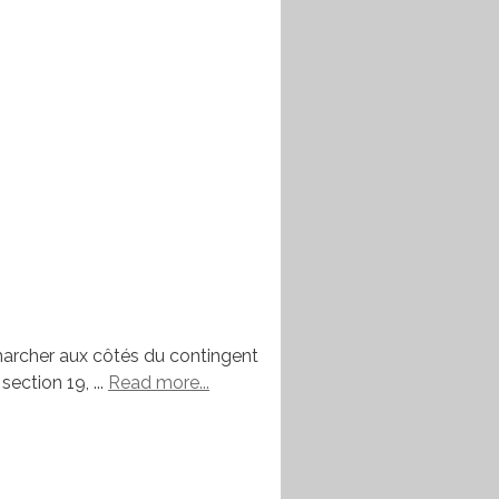
 marcher aux côtés du contingent
ection 19, ...
Read more...