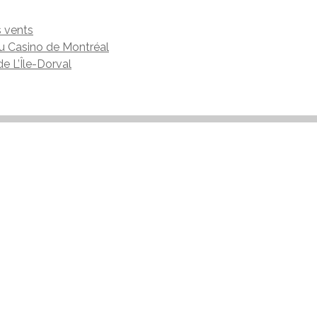
s vents
du Casino de Montréal
e L’Île-Dorval