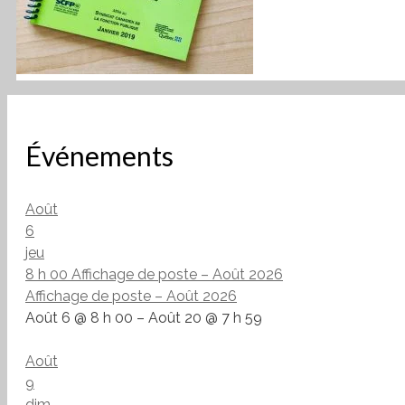
Événements
Août
6
jeu
8 h 00
Affichage de poste – Août 2026
Affichage de poste – Août 2026
Août 6 @ 8 h 00 – Août 20 @ 7 h 59
Août
9
dim