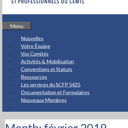
Menu
Nouvelles
Votre Équipe
Vos Comités
Activités & Mobilisation
Conventions et Statuts
Ressources
Les services du SCFP 5425
Documentation et Formulaires
Nouveaux Membres
Month:
février 2019