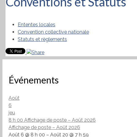
Conventions et Statuts
Ententes locales
Convention collective nationale
Statuts et règlements
Événements
Août
6
jeu
8 h 00
Affichage de poste – Août 2026
Affichage de poste – Août 2026
Août 6 @ 8 h 00 – Août 20 @ 7 h 59