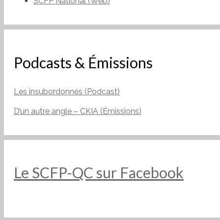
SCFP National (Web)
Podcasts & Émissions
Les insubordonnés (Podcast)
D’un autre angle – CKIA (Émissions)
Le SCFP-QC sur Facebook