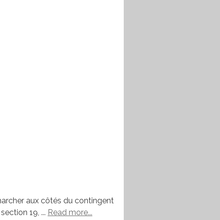
 marcher aux côtés du contingent
ection 19, ...
Read more...